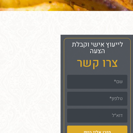
לייעוץ אישי וקבלת
הצעה
צרו קשר
שם
טלפון
דוא"ל
חזרו אליי היום