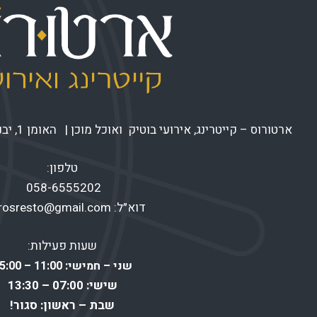
ארטורוס – קייטרינג, אירועי בוטיק ואוכל מוכן | האומן 1, יבנה |
טלפון:
058-6555202
דוא״ל:
urosresto@gmail.com
שעות פעילות:
שני – חמישי: 11:00 – 15:00
שישי: 07:00 – 13:30
שבת – ראשון: סגור!