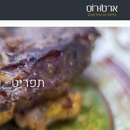
ילוג
תוכן
תפריט -
ע