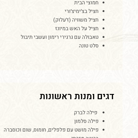
חמוצי
הבית
חציל
בצ
'
ימיצ
'
ורי
חציל
משוויה
(
ז
'
עלוק
)
חציל
על
האש
במיונז
טאבולה
עם
גרגירי
רימון
ועשבי
תיבול
סלט טונה
דגים ומנות ראשונות
פילה לברק
פילה
סלמון
פילה
מושט
עם
פלפלים
,
חומוס
,
שום
וכוסברה