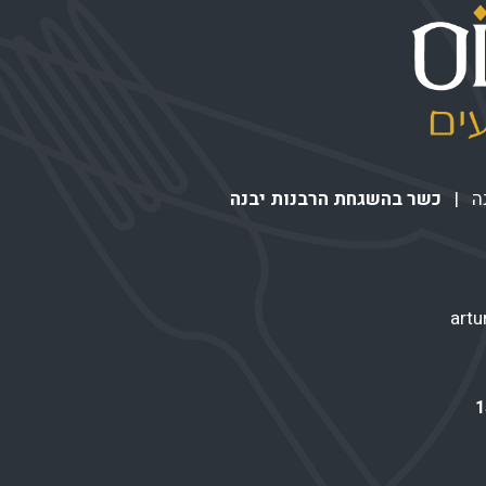
כשר בהשגחת הרבנות יבנה
art