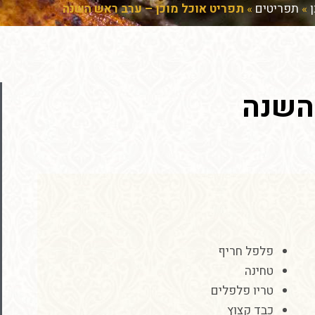
»
תפריטים
»
תפריט אוכל מוכן – ערב ראש השנה
השנה
פלפל
חריף
טחינה
טריו פלפלים
כבד קצוץ