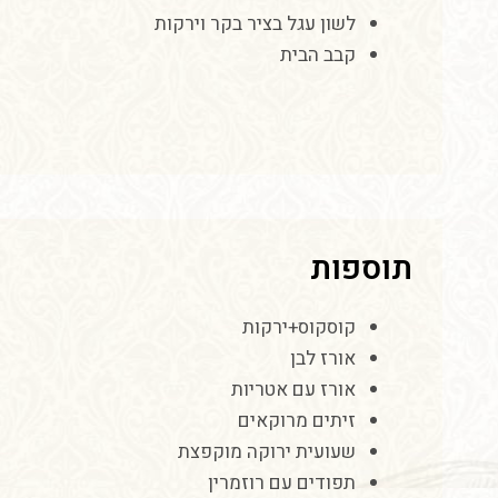
לשון
עגל
בציר
בקר
וירקות
קבב הבית
תוספות
קוסקוס
+
ירקות
אורז
לבן
אורז
עם
אטריות
זיתים
מרוקאים
שעועית
ירוקה
מוקפצת
תפודים
עם
רוזמרין