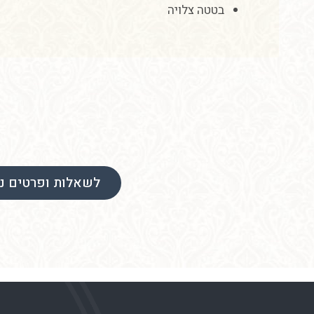
בטטה
צלויה
לשאלות ופרטים נו