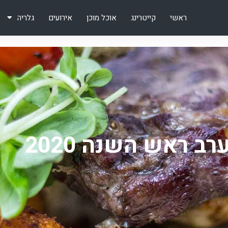
ראשי
קייטרינג
אוכל מוכן
אירועים
גלריה
רב ראש השנה 2020