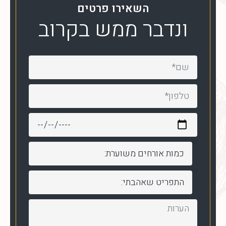
השאירו פרטים
ונדבר ממש בקרוב
שם
טלפון
תאריך
האירוע*
כמות
אורחים
סוג
תפריט
פרטים
נוספים