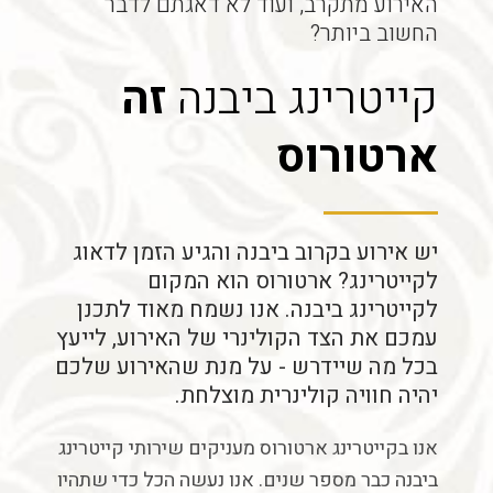
האירוע מתקרב, ועוד לא דאגתם לדבר
החשוב ביותר?
קייטרינג ביבנה
זה
ארטורוס
יש אירוע בקרוב ביבנה והגיע הזמן לדאוג
לקייטרינג? ארטורוס הוא המקום
לקייטרינג ביבנה. אנו נשמח מאוד לתכנן
עמכם את הצד הקולינרי של האירוע, לייעץ
בכל מה שיידרש - על מנת שהאירוע שלכם
יהיה חוויה קולינרית מוצלחת.
אנו בקייטרינג ארטורוס מעניקים
שירותי
קייטרינג
ביבנה
כבר
מספר
שנים
.
אנו
נעשה
הכל
כדי
שתהיו