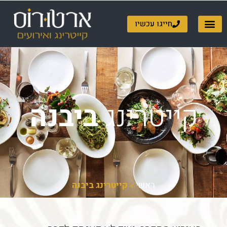
ילוג
תוכן
חייגו עכשיו
קייטרינג
ביבנה
ראשי
»
קייטרינג ביבנה