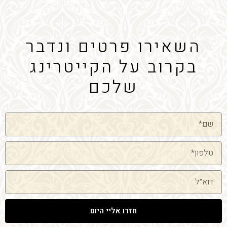
השאירו פרטים ונדבר
בקרוב על הקייטרינג
שלכם
שם
טלפון
דוא"ל
חזרו אליי היום