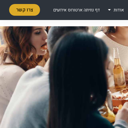
צרו קשר
אודות
דף נחיתה ארטורוס אירועים