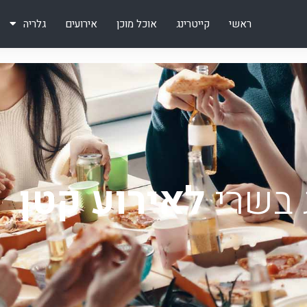
ראשי
קייטרינג
אוכל מוכן
אירועים
גלריה
 בשרי
לאירוע קטן