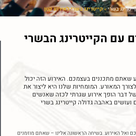
ייטרינג בשרי
»
קייטרינג בשרי לאירוע קטן
ם עם הקייטרינג הבשרי
וע שאתם מתכננים בעצמכם. האירוע הזה יכול
צורך המאורע. המומחיות שלנו היא ליצור את
של דבר הופך אירוע שגרתי לכזה שאנשים
 ועושים באהבה גדולה קייטרינג בשרי
כם
ואל
האירוע
.
בשיחה
הראשונה
אלינו
–
שאתם
מוזמנים