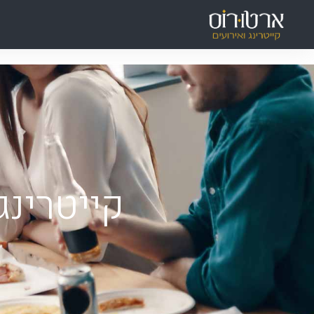
ילוג
תוכן
קייטרינג