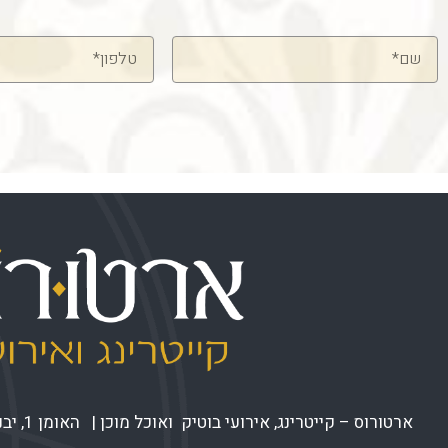
שם
טלפון
ארטורוס – קייטרינג, אירועי בוטיק ואוכל מוכן | האומן 1, יבנה |