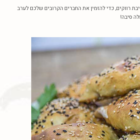
בת
רווקים
,
כדי
להזמין
את
החברים
הקרובים
שלכם
לערב
לה
סיבה
!