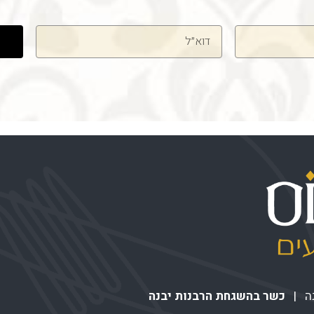
דוא"ל
כשר בהשגחת הרבנות יבנה