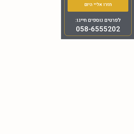
חזרו אליי היום
לפרטים נוספים חייגו:
058-6555202