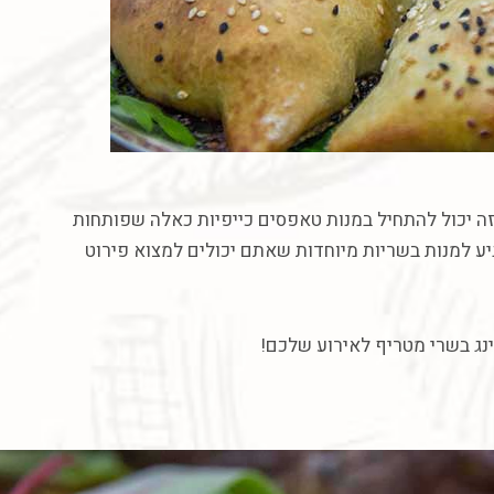
ה
יכול
להתחיל
במנות
טאפסים
כייפיות
כאלה
שפותחות
יע
למנות
בשריות
מיוחדות
שאתם
יכולים
למצוא
פירוט
נג
בשרי
מטריף
לאירוע
שלכם
!