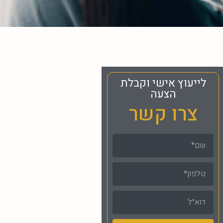
לייעוץ אישי וקבלת
הצעה
צרו קשר
שם
טלפון
דוא"ל