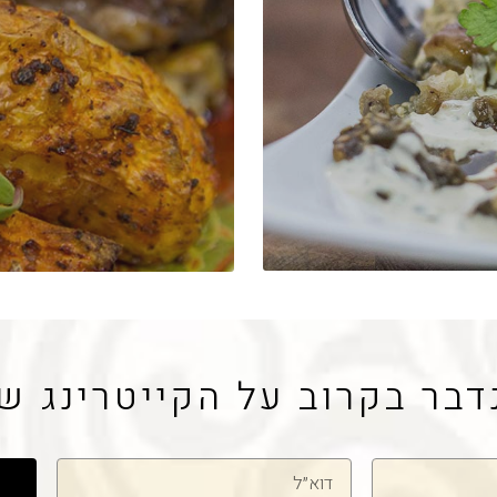
דבר בקרוב על הקייטרינג ש
דוא"ל