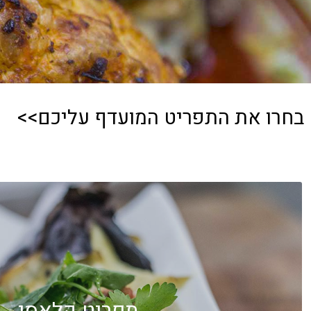
בחרו את התפריט המועדף עליכם>>