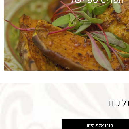
תפריט ספיישל
לכם
חזרו אליי היום