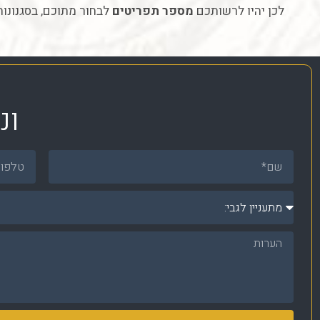
לכן יהיו לרשותכם
מספר תפריטים
לבחור מתוכם, בסגנונות 
ונ
שם
טלפון
מתעניין
לגבי:
הערות