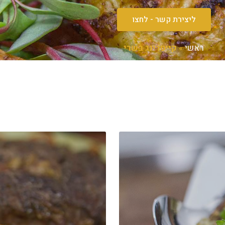
ליצירת קשר - לחצו
ראשי
»
קייטרינג בשרי