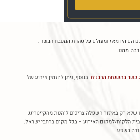
ם
הם
היו
מאז
ומעולם
על
טהרת
המטבח
הבשרי
.
רבה
ממנו
.
ג כשר בהשגחת הרבנות
. בנוסף, ניתן להזמין אירוע של
ו שלא רק באיזור השפלה צריכים ליהנות מהקייטרינג
בית הלקוח/למקום האירוע – בכל מקום ברחבי ישראל.
מודה בשפע.