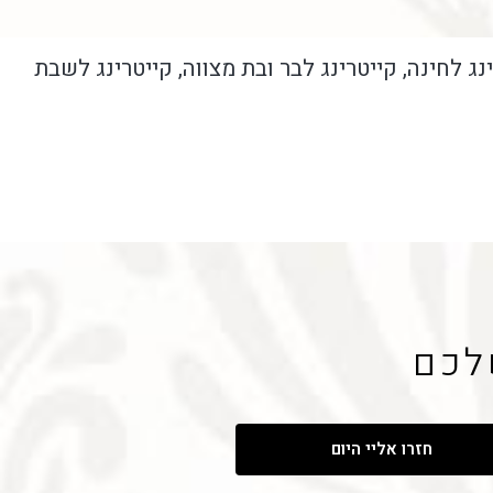
נג לחינה, קייטרינג לבר ובת מצווה, קייטרינג לשבת
לכם
חזרו אליי היום