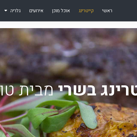
ראשי
קייטרינג
אוכל מוכן
אירועים
גלריה
רינג בשרי
מבית טו