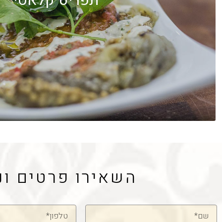
תפריט קלאסי
השאירו פרטים ונ
שם
טלפון