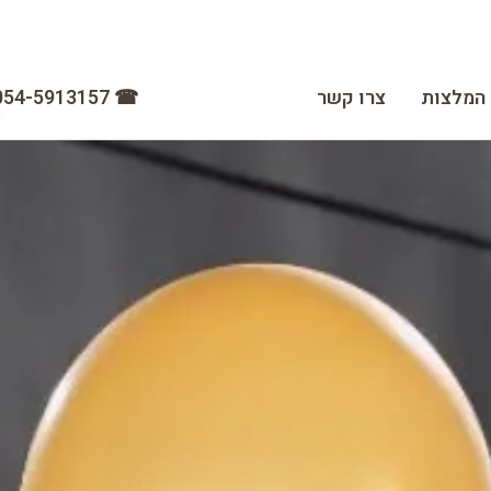
☎ 054-5913157
המלצות
צרו קשר