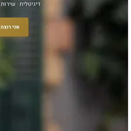
דיגיטלית · שירות
אני רוצה