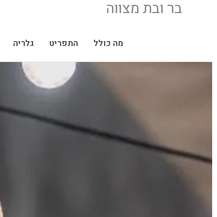
בר ובת מצווה
ילוג
תוכן
מה כולל
התפריט
גלריה