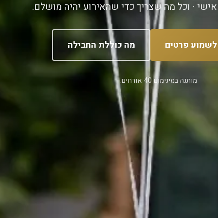
 אישי · וכל מה שצריך כדי שהאירוע יהיה מושלם.
 לשמוע פרטים
מה כוללת החבילה
מותנה במינימום 40 אורחים.