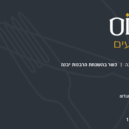
כשר בהשגחת הרבנות יבנה
art