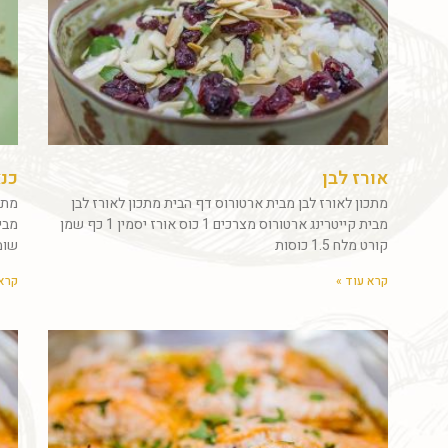
אורז לבן
כנ
מתכון לאורז לבן מבית ארטורוס דף הבית מתכון לאורז לבן
מתכ
מבית קייטרינג ארטורוס מצרכים 1 כוס אורז יסמין 1 כף שמן
קורט מלח 1.5 כוסות
שומן2 בצל קצוץ דקחופן 
קרא עוד »
קרא 