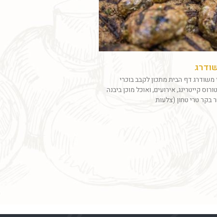
שודרג
 משודרג דף הבית מתכון לקבב בוכרי
וס קייטרינג, אירועים, ואוכל מוכן ביבנה