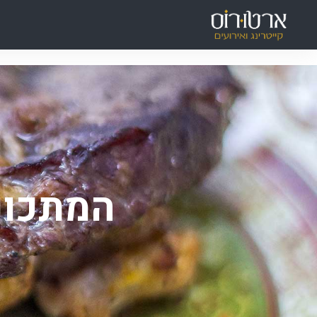
ילוג
תוכן
המתכונ