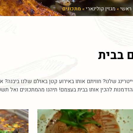
ראשי
»
מגזין קולינארי
»
מתכונים
 בבית
טרינג שלנו? חוויתם אותו באירוע קטן באולם שלנו ביבנה? א
זדמנות להכין אותו בבית בעצמם! תיהנו מהמתכונים ואל תש