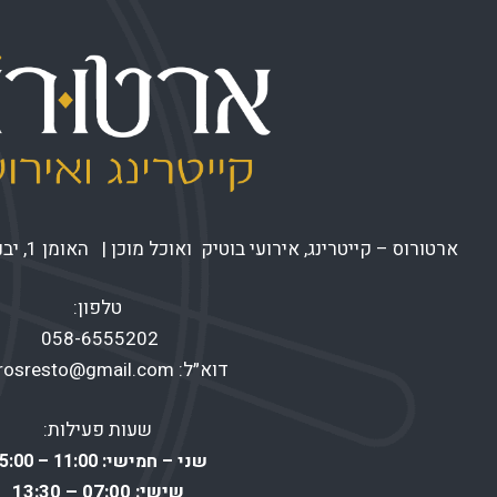
ארטורוס – קייטרינג, אירועי בוטיק ואוכל מוכן | האומן 1, יבנה |
טלפון:
058-6555202
דוא״ל:
urosresto@gmail.com
שעות פעילות:
שני – חמישי: 11:00 – 15:00
שישי: 07:00 – 13:30