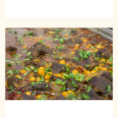
כנאפה עגל
בשר ראש וגרגירי חומוס