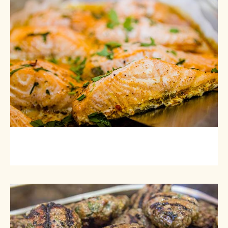
פילה סלמון בפסטו