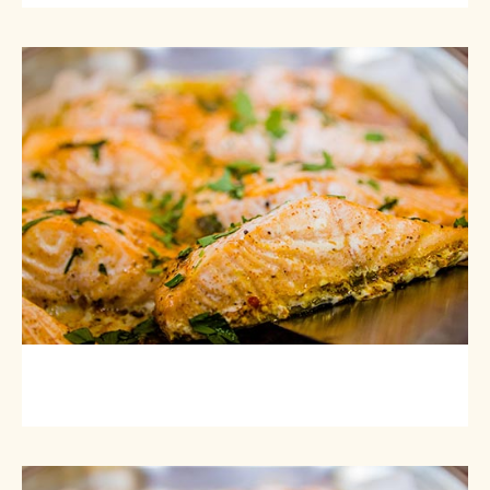
אסאדו בציר בקר ויין אדום