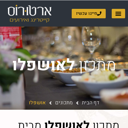
ילוג
תוכן
חייגו עכשיו
מתכון
לאושפלו
דף הבית
מתכונים
אושפלו
מתכון
לאושפלו
מבית