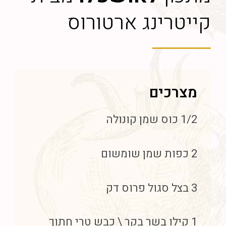
קייטרינג ארטורוס
מצרכים
1/2 כוס שמן קונולה
2 כפות שמן שומשום
3 בצל סגול פרוס דק
1 קילו בשר בקר \ כבש טרי חתוך