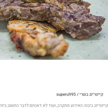
קייטרינג ביבנה
קייטרינג בשרי
/
superu995
קייטרינג ביבנה האירוע מתקרב, ועוד לא דאגתם לדבר החשוב ביותר?