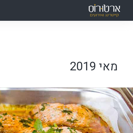
ילוג
תוכן
מאי 2019
ייטרינג
שרי
שר