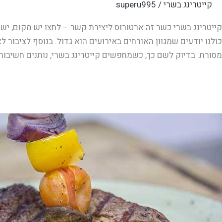
קייטרינג בשרי
/
superu995
קייטרינג בשרי כשר זה ארטורוס ליצירת קשר – לחצו יש מקום, יש 
כולנו יודעים שמגוון האורחים באירועים הוא גדול. בנוסף לציבור ל
מסורת. בדיוק לשם כך, כשמחפשים קייטרינג בשרי, נותנים חשיבות 
Read More »
ייטרינג
יבנה