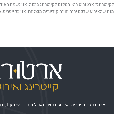
לקייטרינג? ארטורוס הוא המקום לקייטרינג ביבנה. אנו נשמח מאוד
מנת שהאירוע שלכם יהיה חוויה קולינרית מוצלחת. אנו בקייטרינג א
Read More »
ארטורוס – קייטרינג, אירועי בוטיק ואוכל מוכן | האומן 1, יבנה |