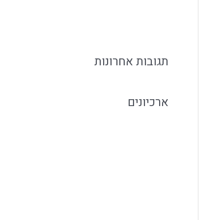
איך לארח בבית בקלות בלי להילחץ מהאירוע
r
אירוח משפחתי עם קייטרינג שמפנה זמן למשפחה
:
תגובות אחרונות
ארכיונים
אוגוסט 2026
יולי 2026
יוני 2026
מאי 2026
אפריל 2026