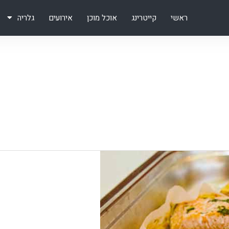
ראשי
קייטרינג
אוכל מוכן
אירועים
גלריה