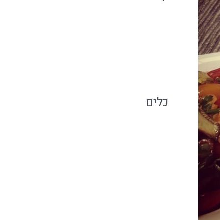
אירועים קטנים
מגזין קולינארי
קייטרינג בשרי
כלים
התחבר
פיד רשומות
פיד תגובות
WordPress.org