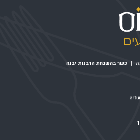
כשר בהשגחת הרבנות יבנה
art