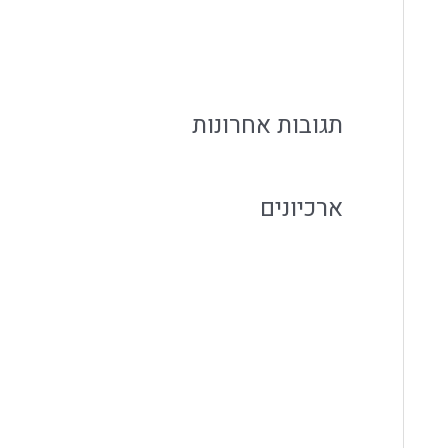
איך לארח בבית בקלות בלי להילחץ מהאירוע
r
אירוח משפחתי עם קייטרינג שמפנה זמן למשפחה
:
תגובות אחרונות
ארכיונים
אוגוסט 2026
יולי 2026
יוני 2026
מאי 2026
אפריל 2026