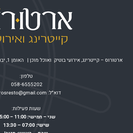
ארטורוס – קייטרינג, אירועי בוטיק ואוכל מוכן | האומן 1, יבנה |
טלפון:
058-6555202
דוא״ל:
urosresto@gmail.com
שעות פעילות:
שני – חמישי: 11:00 – 15:00
שישי: 07:00 – 13:30