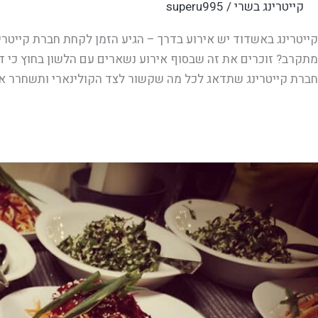
קייטרינג בשרי
/
superu995
קייטרינג באשדוד יש אירוע בדרך – הגיע הזמן לקחת חברת קייטר
מתקרב? זוכרים את זה שבסוף אירוע נשארים עם הלשון בחוץ כי דא
חברת קייטרינג שתדאג לכל מה שקשור לצד הקולינארי ותשחרר את
Read More »
ייטרינג
רחובות