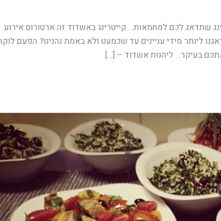
ינג שתדאג לכם למחמאות… קייטרינג באשדוד זה ארטורוס אירוע
גנו ליותר מידי עניינים עד שכמעט ולא באמת נהנינו? הפעם לוקח
כם בעיקר… ליהנות אשדוד – […]