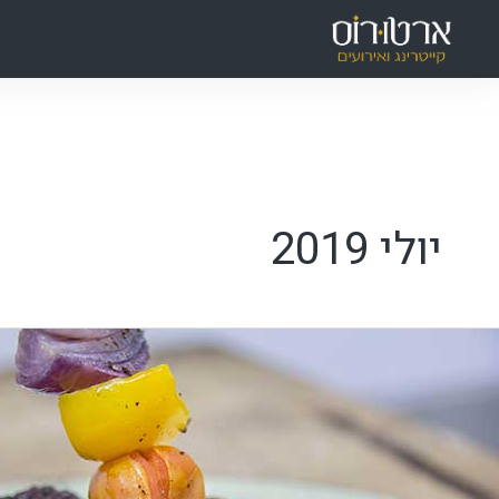
ילוג
תוכן
יולי 2019
ייטרינג
אשדוד