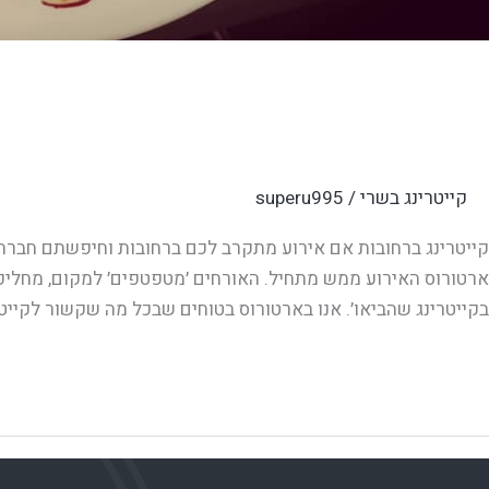
קייטרינג ברחובות
קייטרינג בשרי
/
superu995
קייטרינג ברחובות אם אירוע מתקרב לכם ברחובות וחיפשתם חברת
ארטורוס האירוע ממש מתחיל. האורחים ׳מטפטפים׳ למקום, מחליפי
בקייטרינג שהביאו׳. אנו בארטורוס בטוחים שבכל מה שקשור לקיי
Read More »