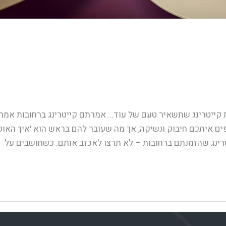
 קייטרינג שתשאיר טעם של עוד… אמרתם קייטרינג ברחובות אמר
ם איתכם חיבוק ונשיקה, אך מה שעובר להם בראש הוא ׳איך האוכ
טרינג שהזמנתם ברחובות – לא תרצו לאכזב אותם. כשחושבים על