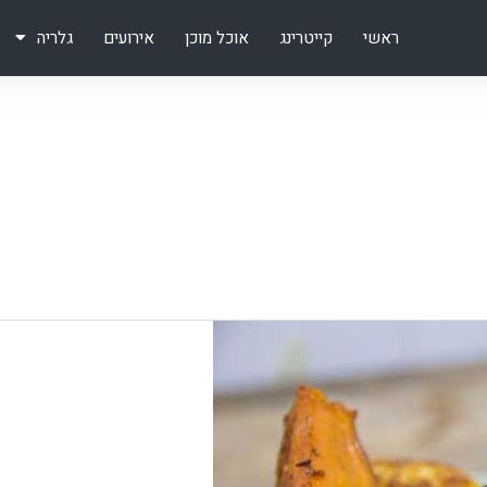
ראשי
קייטרינג
אוכל מוכן
אירועים
גלריה