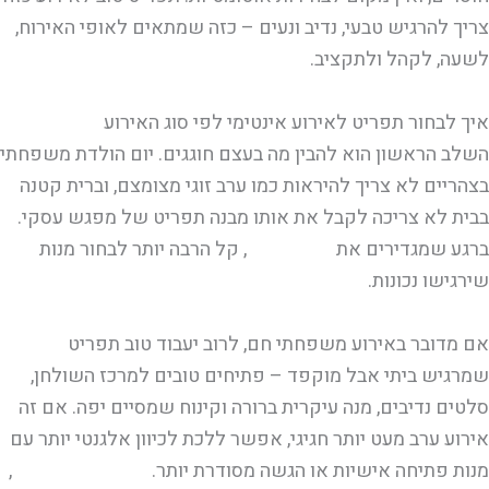
צריך להרגיש טבעי, נדיב ונעים – כזה שמתאים לאופי האירוח,
לשעה, לקהל ולתקציב.
איך לבחור תפריט לאירוע אינטימי לפי סוג האירוע
השלב הראשון הוא להבין מה בעצם חוגגים. יום הולדת משפחתי
בצהריים לא צריך להיראות כמו ערב זוגי מצומצם, וברית קטנה
בבית לא צריכה לקבל את אותו מבנה תפריט של מפגש עסקי.
ברגע שמגדירים את
סוג האירוע
, קל הרבה יותר לבחור מנות
שירגישו נכונות.
אם מדובר באירוע משפחתי חם, לרוב יעבוד טוב תפריט
שמרגיש ביתי אבל מוקפד – פתיחים טובים למרכז השולחן,
סלטים נדיבים, מנה עיקרית ברורה וקינוח שמסיים יפה. אם זה
אירוע ערב מעט יותר חגיגי, אפשר ללכת לכיוון אלגנטי יותר עם
מנות פתיחה אישיות או הגשה מסודרת יותר.
באירוע עסקי קטן
,