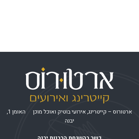
פיד רשומות
פיד תגובות
WordPress.org
ארטורוס – קייטרינג, אירועי בוטיק ואוכל מוכן האומן 1,
יבנה
כשר בהשגחת הרבנות יבנה