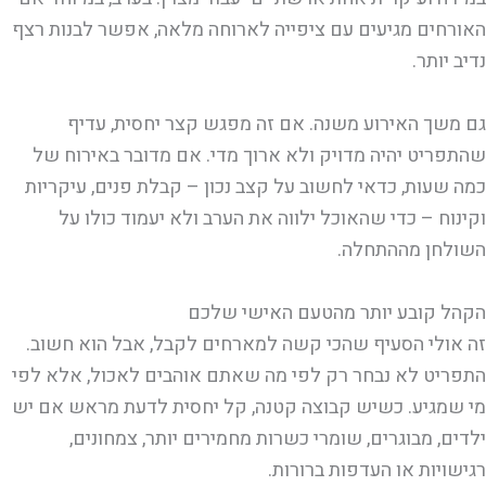
האורחים מגיעים עם ציפייה לארוחה מלאה, אפשר לבנות רצף
נדיב יותר.
גם משך האירוע משנה. אם זה מפגש קצר יחסית, עדיף
שהתפריט יהיה מדויק ולא ארוך מדי. אם מדובר באירוח של
כמה שעות, כדאי לחשוב על קצב נכון – קבלת פנים, עיקריות
וקינוח – כדי שהאוכל ילווה את הערב ולא יעמוד כולו על
השולחן מההתחלה.
הקהל קובע יותר מהטעם האישי שלכם
זה אולי הסעיף שהכי קשה למארחים לקבל, אבל הוא חשוב.
התפריט לא נבחר רק לפי מה שאתם אוהבים לאכול, אלא לפי
מי שמגיע. כשיש קבוצה קטנה, קל יחסית לדעת מראש אם יש
ילדים, מבוגרים, שומרי כשרות מחמירים יותר, צמחונים,
רגישויות או העדפות ברורות.