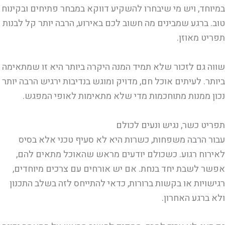
במיוחד, ויש מי שיבחרו להשקיע דווקא במבחר פתיחים ובקינוח
טוב. ברגע שמבינים מה חשוב לכם באירוע, הרבה יותר קל לבנות
תפריט מאוזן.
שווה גם לזכור שלא תמיד המנה היקרה ביותר היא זו שמתאימה
ביותר. לעיתים אוכל חם, מדויק ומוגש בנדיבות ירגיש הרבה יותר
נכון ממנות מתוחכמות מדי שלא מתאימות לאופי המפגש.
תפריט כשר, נגיש ונעים לכולם
עבור הרבה משפחות, כשרות היא לא סעיף טכני אלא בסיס
לאירוח רגוע. כשכולם יודעים מראש שהאוכל מתאים להם,
אפשר לשבת יחד בנחת. אם יש אורחים עם צרכים מיוחדים,
רגישויות או בקשות ברורות, כדאי להתייחס לזה בשלב התכנון
ולא ברגע האחרון.