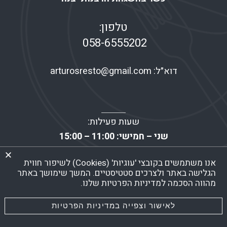
טלפון:
058-6555202
דוא״ל:
arturosresto@gmail.com
שעות פעילות:
שני – חמישי: 11:00 – 15:00
שישי: 07:00 – 13:30
אנו משתמשים בקובצי 'עוגיות' (Cookies) לשיפור חווית
שבת – ראשון: סגור!
הגלישה באתר ולצרכים סטטיסטיים. המשך שימושך באתר
מהווה הסכמה למדיניות הפרטיות שלנו.
הצהרת נגישות
|
מדיניות ופרטיות
לאישור וצפייה במדיניות הפרטיות