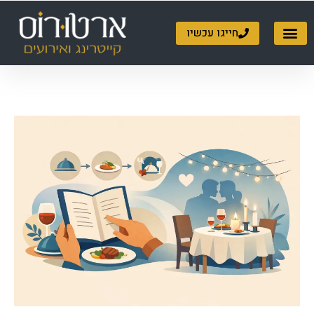
ילוג
תוכן
חייגו עכשיו