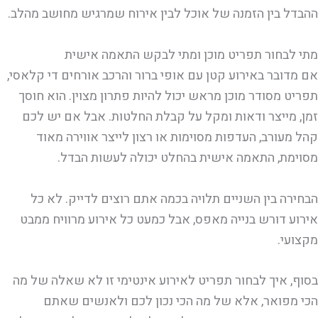
ההבדל בין הזמנה של אוכל לבין אירוח שמרגיש מחושב מהלב.
מתי לבחור תפריט מוכן ומתי לבקש התאמה אישית
אם מדובר באירוע קטן עם אופי ברור והרכב אורחים די קלאסי,
תפריט מסודר מוכן מראש יכול להיות פתרון מצוין. הוא חוסך
זמן, מייצר ודאות ומקל על קבלת החלטות. אבל אם יש לכם
קהל מעורב, העדפות מסוימות או רצון לייצר אווירה מאוד
מסוימת, התאמה אישית בהחלט יכולה לעשות הבדל.
הבחירה בין השניים תלויה בכמה אתם רוצים לדייק. לא כל
אירוע דורש בנייה מאפס, אבל כמעט כל אירוע מרוויח ממבט
מקצועי.
בסוף, איך לבחור תפריט לאירוע אינטימי זו לא שאלה של מה
הכי מפואר, אלא של מה הכי נכון לכם ולאנשים שאתם