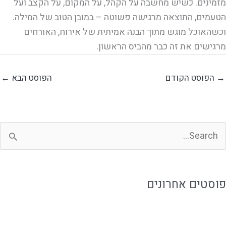
מזמינים. כשיש מחשבה על הקהל, על המקום, על הקצב ועל
הטעמים, התוצאה מרגישה פשוטה – במובן הטוב של המילה.
וכשהאוכל מוגש מתוך הבנה אמיתית של אירוח, האורחים
מרגישים את זה כבר מהביס הראשון.
→
הפוסט הקודם
הפוסט הבא
←
פוסטים אחרונים
לכמה זמן אוכל מוכן נשמר ואיך שומרים עליו נכון?