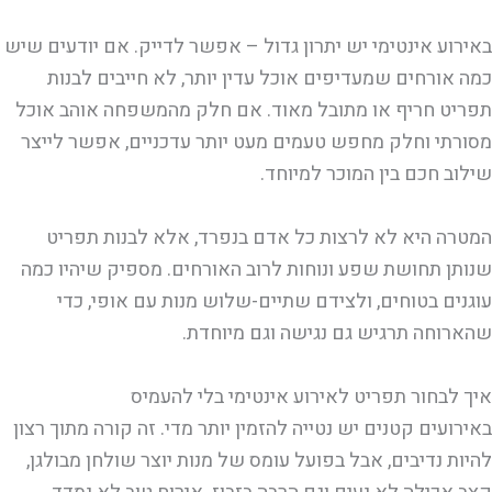
באירוע אינטימי יש יתרון גדול – אפשר לדייק. אם יודעים שיש
כמה אורחים שמעדיפים אוכל עדין יותר, לא חייבים לבנות
תפריט חריף או מתובל מאוד. אם חלק מהמשפחה אוהב אוכל
מסורתי וחלק מחפש טעמים מעט יותר עדכניים, אפשר לייצר
שילוב חכם בין המוכר למיוחד.
המטרה היא לא לרצות כל אדם בנפרד, אלא לבנות תפריט
שנותן תחושת שפע ונוחות לרוב האורחים. מספיק שיהיו כמה
עוגנים בטוחים, ולצידם שתיים-שלוש מנות עם אופי, כדי
שהארוחה תרגיש גם נגישה וגם מיוחדת.
איך לבחור תפריט לאירוע אינטימי בלי להעמיס
באירועים קטנים יש נטייה להזמין יותר מדי. זה קורה מתוך רצון
להיות נדיבים, אבל בפועל עומס של מנות יוצר שולחן מבולגן,