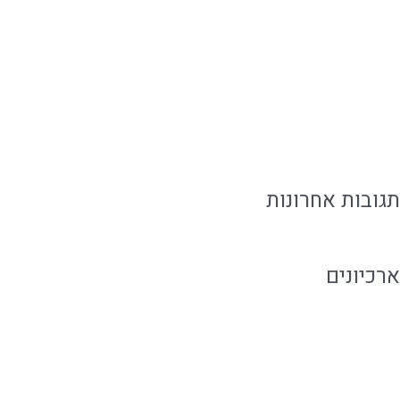
איך להזמין אוכל מוכן בלי להתפשר על האירוח
אוכל מוכן ביבנה לאירוח ושגרה עם טעם של בית
איך לארח בבית בקלות בלי להילחץ מהאירוע
אירוח משפחתי עם קייטרינג שמפנה זמן למשפחה
תגובות אחרונות
ארכיונים
אוגוסט 2026
יולי 2026