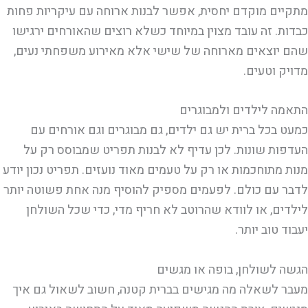
מתקיים מוקדם יחסית, אפשר לבנות ארוחה עם עיקריות פחות
כבדות. זה עובד מצוין במיוחד כשלא רוצים שהאורחים ירגישו
שהם יוצאים מארוחה של שישי אלא מאירוע משפחתי נעים,
מדויק וטעים.
התאמה לילדים ולמבוגרים
כמעט בכל ברית יש גם ילדים, גם מבוגרים וגם אורחים עם
העדפות שונות. לכן עדיף לא לבנות תפריט שמבוסס רק על
מנות מתוחכמות או רק על טעמים מאוד נועזים. תפריט נכון יודע
לדבר עם כולם. לפעמים מספיק להוסיף מנה אחת פשוטה יותר
לילדים, או לוודא שהרוטב לא חריף מדי, כדי שכל השולחן
יעבוד טוב יותר.
הגשה לשולחן, בופה או מגשים
מעבר לשאלה מה מגישים בברית קטנה, חשוב לשאול גם איך