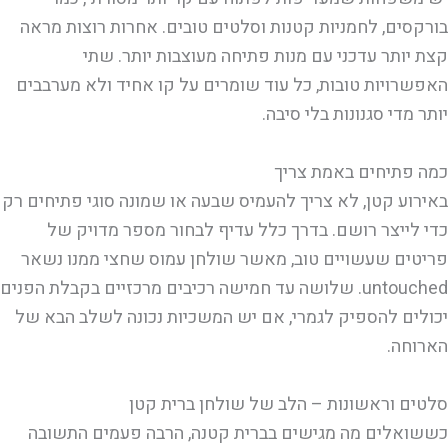
בורקסים, לחמניות קטנות וסלטים טובים. אחרות רוצות מראה
קצת יותר עדכני עם מנות פתיחה מעוצבות יותר. שתי
האפשרויות טובות, כל עוד שומרים על קו אחיד ולא מערבבים
יותר מדי סגנונות בלי סיבה.
כמה פתיחים באמת צריך
באירוע קטן, לא צריך להעמיס שבעה או שמונה סוגי פתיחים רק
כדי לייצר רושם. בדרך כלל עדיף לבחור מספר מדויק של
פריטים שעשויים טוב, מאשר שולחן עמוס שחצי ממנו נשאר
untouched. שלושה עד חמישה רכיבים מרכזיים בקבלת הפנים
יכולים להספיק לגמרי, אם יש המשכיות נכונה לשלב הבא של
הארוחה.
סלטים וראשונות – הלב של שולחן ברית קטן
כששואלים מה מגישים בברית קטנה, הרבה פעמים התשובה