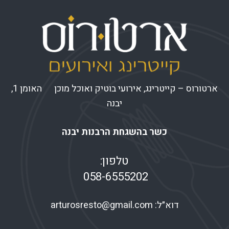
ארטורוס – קייטרינג, אירועי בוטיק ואוכל מוכן האומן 1,
יבנה
כשר בהשגחת הרבנות יבנה
טלפון:
058-6555202
דוא״ל:
arturosresto@gmail.com