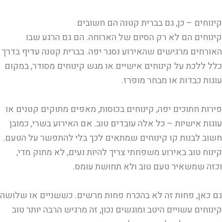
קינוחים – כן, גם בברית קטנה הם חשובים
קינוחים הם לא רק הסיום של הארוחה. הם גם הרגע שבו
האורחים מרגישים שהאירוע נסגר יפה. בברית קטנה עדיף בדרך
כלל ללכת על קינוחים אישיים או מגש קינוחים מסודר, במקום
עוגות כבדות או מבחר מופרז.
פירות חתוכים יפה, קינוחים בכוסות, מאפים מתוקים קטנים או
עוגות אישיות – כל אלה עובדים טוב. אם האירוע בשרי, כמובן
חשוב לבנות קו קינוחים שמתאים לכך בלי להתפשר על הטעם.
קינוח טוב באירוע משפחתי צריך להיות נעים, לא מתוק מדי,
וכזה שמשאיר טעם טוב ולא תחושת עומס.
גם כאן, פחות זה לא בהכרח פחות מרשים. כששניים או שלושה
קינוחים עשויים היטב ומוגשים נכון, זה מרגיש הרבה יותר טוב