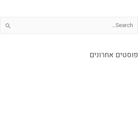
פוסטים אחרונים
לכמה זמן אוכל מוכן נשמר ואיך שומרים עליו נכון?
איך להזמין אוכל מוכן בלי להתפשר על האירוח
אוכל מוכן ביבנה לאירוח ושגרה עם טעם של בית
איך לארח בבית בקלות בלי להילחץ מהאירוע
אירוח משפחתי עם קייטרינג שמפנה זמן למשפחה