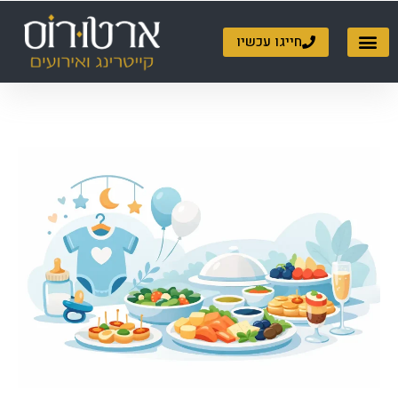
ילוג
תוכן
חייגו עכשיו