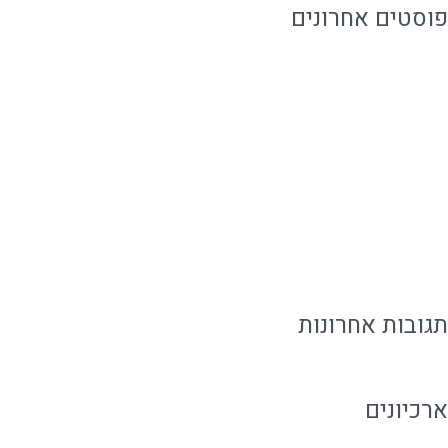
פוסטים אחרונים
לכמה זמן אוכל מוכן נשמר ואיך שומרים עליו נכון?
איך להזמין אוכל מוכן בלי להתפשר על האירוח
אוכל מוכן ביבנה לאירוח ושגרה עם טעם של בית
איך לארח בבית בקלות בלי להילחץ מהאירוע
אירוח משפחתי עם קייטרינג שמפנה זמן למשפחה
תגובות אחרונות
ארכיונים