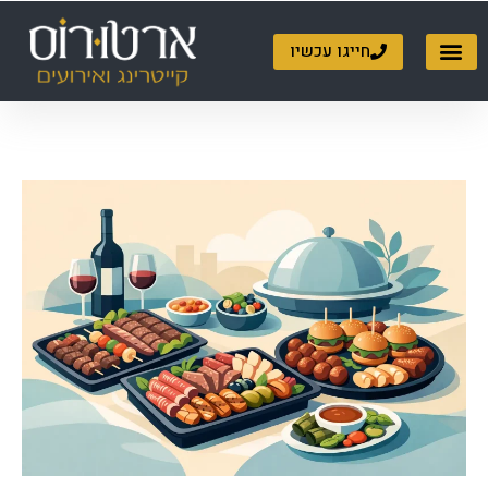
ילוג
תוכן
חייגו עכשיו