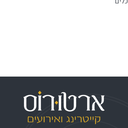
כלים
התחבר
פיד רשומות
פיד תגובות
WordPress.org