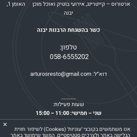
ארטורוס – קייטרינג, אירועי בוטיק ואוכל מוכן האומן 1,
יבנה
כשר בהשגחת הרבנות יבנה
טלפון:
058-6555202
דוא״ל:
arturosresto@gmail.com
שעות פעילות:
שני – חמישי: 11:00 – 15:00
שישי: 07:00 – 13:30
אנו משתמשים בקובצי 'עוגיות' (Cookies) לשיפור חווית
שבת – ראשון: סגור!
הגלישה באתר ולצרכים סטטיסטיים. המשך שימושך באתר