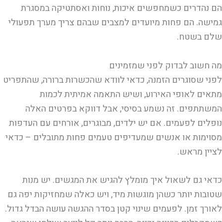
הם נהדרים כשמחפשים איכות, נוחות ואסתטיקה במסגרת
גמישה. הם פחות מיועדים למצבים שבהם צריך מערך תפעולי
שלם בשטח.
מה חשוב לבדוק לפני שמזמינים
לפני שסוגרים הזמנה, כדאי לוודא שהכשרות ברורה, שהתפריט
מתאים לאופי האירוע, ושיש התאמה אמיתית לכמות
המשתתפים. זה נשמע בסיסי, אבל דווקא בפרטים האלה
נופלים לפעמים. אם יש ילדים, מבוגרים, אורחים עם העדפות
מסוימות או אנשים שמעדיפים טעמים פחות מתובלים – כדאי
לציין מראש.
כדאי גם לשאול איך מומלץ להגיש את המגשים. יש מנות
שטובות יותר כשהן מוגשות מיד, ויש כאלה שמחזיקות יפה גם
לאורך זמן. לפעמים שינוי קטן בסדר ההגשה עושה הבדל גדול.