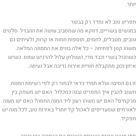
יותר.
תפריט טוב לא נמדד רק בבשר
במגשים בשריים, דווקא מה שמסביב עושה את ההבדל. סלטים
טובים, מטבלים, לחמים, תוספות חמות או קרות, ולעיתים גם
משהו קטן לפתיחה – כל אלה בונים את התמונה המלאה.
כשהכול בשרי וכבד מדי, השולחן עלול להרגיש עמוס. כשיש
איזון נכון, מתקבלת חוויית אירוח נדיבה אבל נעימה.
זו גם הסיבה שלא תמיד כדאי לבחור רק לפי רשימת המנות.
חשוב להבין איך התפריט נבנה כמכלול. האם יש משחק בין
מרקמים? האם יש משהו רענן ליד המנה החמה? האם יש מענה
לאורחים שמעדיפים לאכול קל יותר? באירוח טוב, לכל מנה יש
תפקיד.