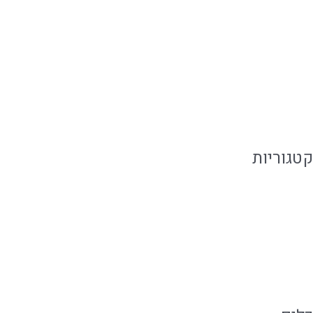
יולי 2019
יוני 2019
מאי 2019
פברואר 2019
קטגוריות
אירועים קטנים
מגזין קולינארי
קייטרינג בשרי