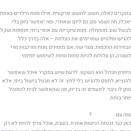
במקרים כאלה, חשוב לחשוב פרקטית. אילו מנות הילדים באמת
יאכלו, מה נשמר טוב גם ליום שאחרי, ומה יאפשר גיוון בלי
לבשל שוב מהתחלה. מנות עיקריות עם אופי ביתי, תוספות שקל
להגיש וסלטים שמרימים את הצלחת – אלה בדרך כלל
הבחירות החכמות. מצד שני, אם מזמינים מנות מורכבות מדי
לשגרה, הן עלולות להיות פחות נוחות לשימוש יומיומי.
היתרון הגדול הוא השקט. לדעת שיש במקרר אוכל שאפשר
להוציא, לחמם ולהגיש בלי לחץ. זה לא מבטל בישול ביתי, אלא
נותן לו גיבוי. לפעמים זה בדיוק מה שמאפשר לבית להתנהל
יותר בנחת.
ומה עם
שבת וחגים
?
כאן כבר נכנסת רגישות אחרת. בשבת, אוכל צריך להיות לא רק