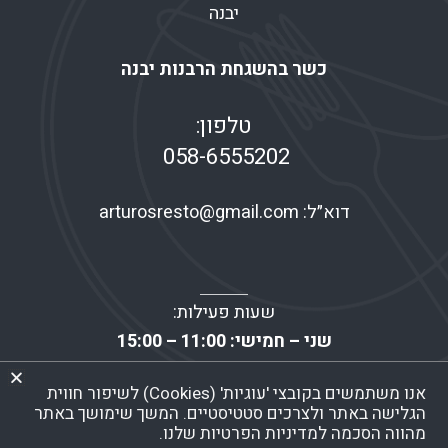
יבנה
כשר בהשגחת הרבנות יבנה
טלפון:
058-6555202
דוא״ל:
arturosresto@gmail.com
שעות פעילות:
שני – חמישי: 11:00 – 15:00
שישי: 07:00 – 13:30
אנו משתמשים בקובצי 'עוגיות' (Cookies) לשיפור חווית
שבת – ראשון: סגור!
הגלישה באתר ולצרכים סטטיסטיים. המשך שימושך באתר
מהווה הסכמה למדיניות הפרטיות שלנו.