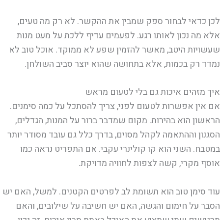
לכן כדאי לבחור ספק שמבין את ההקשר. לא רק מה טעים,
אלא מה נכון לאותו רגע. לפעמים עדיף ללכת על מעט מנות
שעשויות היטב, מאשר להזמין שפע לא ממוקד. אוכל טוב לא
נמדד רק בכמות, אלא בתחושה שהוא יוצר סביב השולחן.
איך מזהים איכות גם בלי לטעום מראש
אם אין אפשרות לטעום לפני, צריך להסתכל על כמה סימנים.
הראשון הוא בהירות. מקום שמדבר ברור על המנות, הגדלים,
הסגנון וההתאמה לקהל מסוים, בדרך כלל גם עובד מסודר יותר
במטבח. השני הוא קו קולינרי עקבי. אם התפריט נראה כמו
אוסף מקרי, קשה לצפות לחוויה מדויקת.
עוד סימן טוב הוא תשומת לב לפרטים הקטנים. למשל, האם יש
הסבר על חימום והגשה, האם יש חשיבה על שילובים, והאם