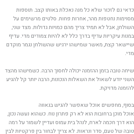
כדאי גם לזכור שלא כל מנה נאכלת באותו קצב. תוספות
מסוימות נחטפות מהר, אחרות פחות. סלטים מרשימים על
השולחן, אבל לא תמיד צריך מהם כמויות גדולות. מצד שני,
במנות עיקריות עדיף בדרך כלל לא להיות צמודים מדי. עדיף
שיישאר קצת, מאשר שמישהו ירגיש שהשולחן נגמר מוקדם
מדי.
שיחה טובה בזמן ההזמנה יכולה לחסוך הרבה. כשמישהו מהצד
השני יודע לשאול את השאלות הנכונות, הרבה יותר קל להגיע
להזמנה מדויקת.
בסוף, מחפשים אוכל שאפשר להגיש בגאווה
אוכל מוכן ברחובות הוא לא רק פתרון נוח. כשהוא נעשה נכון,
הוא דרך חכמה לארח, לנהל בית עמוס ועדיין לשמור על רמה
טובה של טעם, סדר ונראות. לא צריך לבחור בין פרקטיות לבין