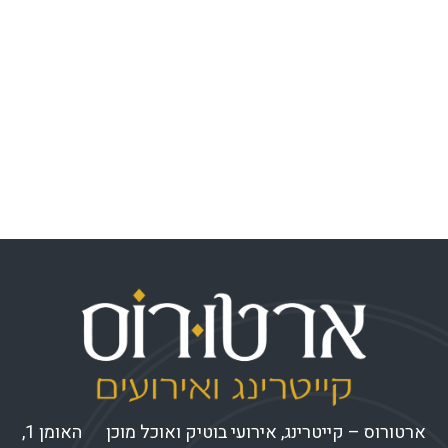
התחבר
פיד רשומות
פיד תגובות
WordPress.org
ארטורוס – קייטרינג, אירועי בוטיק ואוכל מוכן האומן 1,