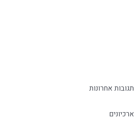
אירוח קולינרי בשפלה לאירוע קטן ומדויק
לכמה זמן אוכל מוכן נשמר ואיך שומרים עליו נכון?
איך להזמין אוכל מוכן בלי להתפשר על האירוח
אוכל מוכן ביבנה לאירוח ושגרה עם טעם של בית
איך לארח בבית בקלות בלי להילחץ מהאירוע
תגובות אחרונות
ארכיונים
אוגוסט 2026