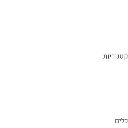
יוני 2019
מאי 2019
פברואר 2019
קטגוריות
אירועים קטנים
מגזין קולינארי
קייטרינג בשרי
כלים