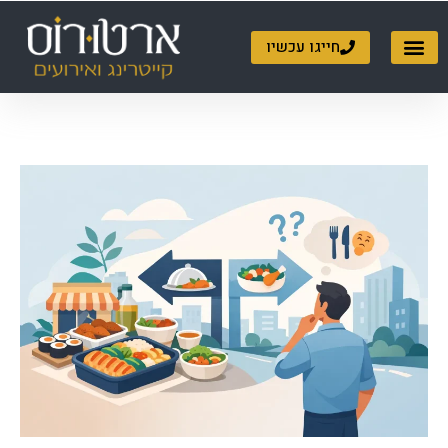
ילוג
תוכן
חייגו עכשיו