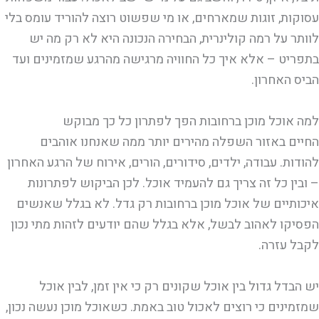
עסוקות, זוגות שמארחים, או מי שפשוט רוצה להוריד עומס בלי
לוותר על רמה קולינרית, הבחירה הנכונה היא לא רק מה יש
בתפריט – אלא איך כל החוויה מרגישה מהרגע שמזמינים ועד
הביס האחרון.
למה אוכל מוכן ברחובות הפך לפתרון כל כך מבוקש
החיים באזור השפלה מהירים יותר ממה שאנחנו אוהבים
להודות. עבודה, ילדים, סידורים, הורים, אירוח של הרגע האחרון
– ובין כל זה צריך גם להעמיד אוכל. לכן הביקוש לפתרונות
איכותיים של אוכל מוכן ברחובות רק גדל. לא בגלל שאנשים
הפסיקו לאהוב לבשל, אלא בגלל שהם יודעים לזהות מתי נכון
לקבל עזרה.
יש הבדל גדול בין אוכל שקונים רק כי אין זמן, לבין אוכל
שמזמינים כי רוצים לאכול טוב באמת. כשאוכל מוכן נעשה נכון,