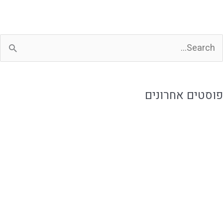
פוסטים אחרונים
איך להזמין אוכל מוכן בלי להתפשר על האירוח
אוכל מוכן ביבנה לאירוח ושגרה עם טעם של בית
איך לארח בבית בקלות בלי להילחץ מהאירוע
אירוח משפחתי עם קייטרינג שמפנה זמן למשפחה
איך בוחרים קייטרינג לברית בבית בלי לחץ