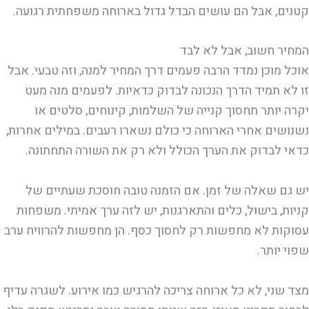
קטנים, אבל הם עושים הבדל גדול בארוחה משפחתית רגועה.
המחיר חשוב, אבל לא לבד
אוכל מוכן נמדד הרבה פעמים דרך המחיר למנה, וזה טבעי. אבל
זו לא תמיד הדרך הנכונה לבדוק כדאיות. לפעמים מנה מעט
יקרה יותר תחסוך קנייה של השלמות, קינוחים, סלטים או
נשנושים אחרי הארוחה כי כולם נשארו רעבים. במילים אחרות,
כדאי לבדוק את הערך הכולל ולא רק את השורה התחתונה.
יש גם שאלה של זמן. אם הזמנה טובה חוסכת שעתיים של
קניות, בישול, כלים והתארגנות, יש לזה ערך אמיתי. משפחות
עסוקות לא מחפשות רק לחסוך כסף. הן מחפשות להרוויח ערב
שפוי יותר.
מצד שני, לא כל ארוחה צריכה להרגיש כמו אירוע. לשגרה עדיף