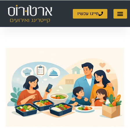
ילוג
תוכן
חייגו עכשיו