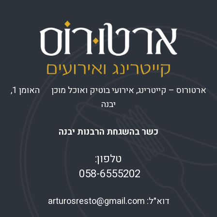
ארטורוס – קייטרינג, אירועי בוטיק ואוכל מוכן האומן 1,
יבנה
כשר בהשגחת הרבנות יבנה
טלפון:
058-6555202
דוא״ל:
arturosresto@gmail.com