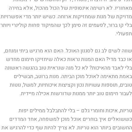
מאחוריו. לא רשימה אינסופית של הכול מהכול, אלא בחירה
מדויקת של מנות שמחזיקות ארוחה. כשיש יותר מדי אפשרויות
בלי קו ברור, לפעמים זה סימן לכך שהמיקוד פחות קולינרי ויותר
תפעולי.
שווה לשים לב גם לסגנון האוכל. האם הוא מרגיש ביתי ומנחם,
או כבד מדי? האם המנות נראות כאלה שיחזיקו חימום מחדש
בלי לאבד מהאיכות? לא כל מנה שנראית טוב בהגשה ראשונה
באמת מתאימה לאוכל מוכן הביתה. מנות ברוטב, תבשילים
טובים, תוספות עשויות נכון וקציצות איכותיות, למשל, נוטות
לעבור חימום טוב יותר ממנות שדורשות אכילה מיידית.
טריות, איכות וחומרי גלם – בלי להתבלבל ממילים יפות
כששואלים איך בוחרים אוכל מוכן למשפחה, אחד המדדים
החשובים ביותר הוא טריות. לא צריך להיות שף כדי להרגיש את