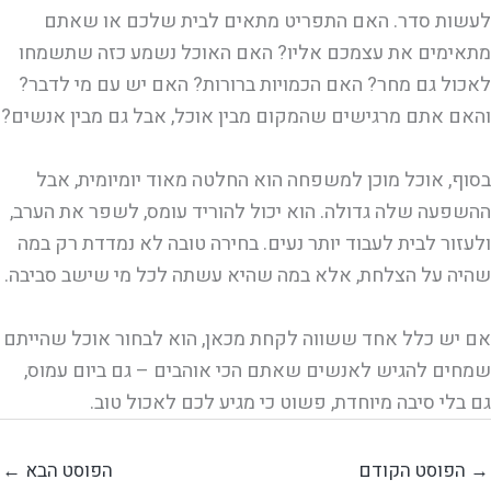
לעשות סדר. האם התפריט מתאים לבית שלכם או שאתם
מתאימים את עצמכם אליו? האם האוכל נשמע כזה שתשמחו
לאכול גם מחר? האם הכמויות ברורות? האם יש עם מי לדבר?
והאם אתם מרגישים שהמקום מבין אוכל, אבל גם מבין אנשים?
בסוף, אוכל מוכן למשפחה הוא החלטה מאוד יומיומית, אבל
ההשפעה שלה גדולה. הוא יכול להוריד עומס, לשפר את הערב,
ולעזור לבית לעבוד יותר נעים. בחירה טובה לא נמדדת רק במה
שהיה על הצלחת, אלא במה שהיא עשתה לכל מי שישב סביבה.
אם יש כלל אחד ששווה לקחת מכאן, הוא לבחור אוכל שהייתם
שמחים להגיש לאנשים שאתם הכי אוהבים – גם ביום עמוס,
גם בלי סיבה מיוחדת, פשוט כי מגיע לכם לאכול טוב.
→
הפוסט הקודם
הפוסט הבא
←