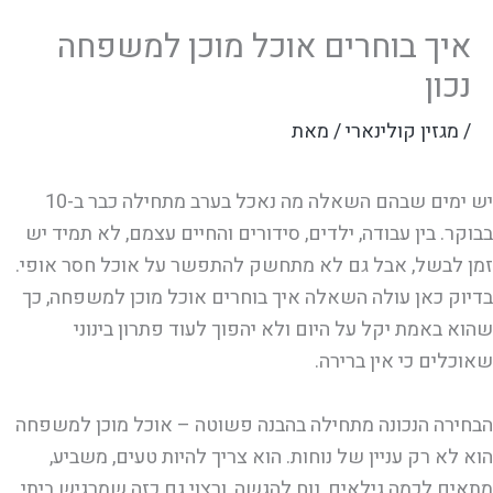
איך בוחרים אוכל מוכן למשפחה
נכון
/
מגזין קולינארי
/ מאת
יש ימים שבהם השאלה מה נאכל בערב מתחילה כבר ב-10
בבוקר. בין עבודה, ילדים, סידורים והחיים עצמם, לא תמיד יש
זמן לבשל, אבל גם לא מתחשק להתפשר על אוכל חסר אופי.
בדיוק כאן עולה השאלה איך בוחרים אוכל מוכן למשפחה, כך
שהוא באמת יקל על היום ולא יהפוך לעוד פתרון בינוני
שאוכלים כי אין ברירה.
הבחירה הנכונה מתחילה בהבנה פשוטה – אוכל מוכן למשפחה
הוא לא רק עניין של נוחות. הוא צריך להיות טעים, משביע,
מתאים לכמה גילאים, נוח להגשה, ורצוי גם כזה שמרגיש ביתי