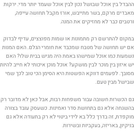
ההבדל בין אוכל שבושל נכון לבין אוכל שעמד יותר מדי. ירקות
מאבדים מרקם, בשר מתייבש, אורז מקבל תחושה עייפה,
ורטבים כבר לא מחזיקים את המנה.
במקום להתרשם רק מתמונות או שמות מפוצצים, עדיף לבדוק
אם יש תחושה של מטבח שמכבד את חומרי הגלם. האם המנות
נשמעות כמו אוכל שמישהו באמת היה מגיש בבית שלו? האם
יש איזון בין מוכר לבין מושקע? אוכל מוכן איכותי לא חייב להיות
מסובך. לפעמים דווקא הפשטות היא הסימן הכי טוב לכך שמי
שבישל מבין טעם.
גם הכשרות חשובה עבור משפחות רבות, אבל כאן לא מדובר רק
בהשגחה אלא גם בתחושת סדר ואמינות. כשעסק עובד בצורה
מוקפדת, זה בדרך כלל בא לידי ביטוי לא רק בתעודה אלא גם
בניקיון, באריזה, בעקביות ובשירות.