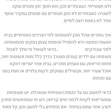
ולא תעשייתי. כשבוחרים נכון, הוא חוסך זמן ומכניס שקט
לשגרה. כשבוחרים לא נכון, נשארים עם מגשים במקרר שאף
אחד לא באמת רוצה לסיים.
איך בוחרים אוכל מוכן למשפחה לפי הצרכים האמיתיים בבית
הטעות הנפוצה היא להתחיל מהמנות עצמן במקום מהמשפחה.
לפני שבודקים
מה יש בתפריט
, כדאי לשאול מי הולך לאכול.
משפחה עם ילדים קטנים תצטרך בדרך כלל מנות פשוטות יותר,
פחות חריפות, עם טעמים מוכרים. בבית אחר יעדיפו דווקא
אוכל עשיר יותר, תבשילים עמוקים, ירקות צלויים או מנות בשר
עם נוכחות.
כדאי לחשוב גם על הכמות האמיתית שנאכלת. יש משפחות
שמעדיפות לקחת לכמה ימים קדימה, ויש מי שמחפשים פתרון
לערב אחד עמוס במיוחד. אם מזמינים בלי לחשב נכון, קל מאוד