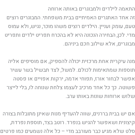
התאמה לילדים ולמבוגרים באותה ארוחה
זה אחד האתגרים האמיתיים בבית משפחתי. המבוגרים רוצים
טעם, עומק ועניין. הילדים רוצים משהו מוכר, נגיש, ולא עמוס
מדי. לכן, הבחירה הנכונה היא לא בהכרח תפריט ילדים ותפריט
מבוגרים, אלא שילוב חכם ביניהם.
מנה עיקרית אחת מרכזית יכולה להספיק, אם מוסיפים אליה
תוספות שמתאימות לכולם. למשל, לצד תבשיל בשר עשיר
אפשר לבחור אורז, תפוחי אדמה, ירקות אפויים או פסטה
פשוטה. כך כל אחד מרכיב לעצמו צלחת שנוחה לו, בלי לייצר
שלוש ארוחות שונות באותו ערב.
אם יש בבית בררנים, שווה להעדיף מנות שאינן מתובלות בצורה
קיצונית ושאפשר להגיש בנפרד. רוטב בצד, תוספת נפרדת,
סלט שלא מגיע כבר מעורבב מדי – כל אלה נשמעים כמו פרטים