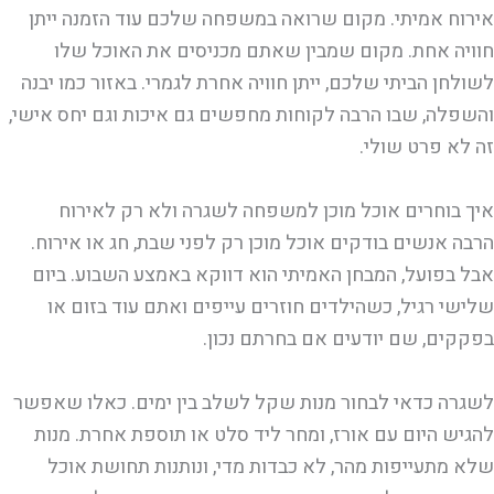
אירוח אמיתי. מקום שרואה במשפחה שלכם עוד הזמנה ייתן
חוויה אחת. מקום שמבין שאתם מכניסים את האוכל שלו
לשולחן הביתי שלכם, ייתן חוויה אחרת לגמרי. באזור כמו יבנה
והשפלה, שבו הרבה לקוחות מחפשים גם איכות וגם יחס אישי,
זה לא פרט שולי.
איך בוחרים אוכל מוכן למשפחה לשגרה ולא רק לאירוח
הרבה אנשים בודקים אוכל מוכן רק לפני שבת, חג או אירוח.
אבל בפועל, המבחן האמיתי הוא דווקא באמצע השבוע. ביום
שלישי רגיל, כשהילדים חוזרים עייפים ואתם עוד בזום או
בפקקים, שם יודעים אם בחרתם נכון.
לשגרה כדאי לבחור מנות שקל לשלב בין ימים. כאלו שאפשר
להגיש היום עם אורז, ומחר ליד סלט או תוספת אחרת. מנות
שלא מתעייפות מהר, לא כבדות מדי, ונותנות תחושת אוכל