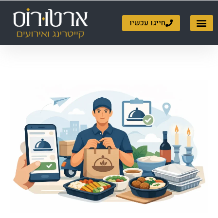
ילוג
תוכן
חייגו עכשיו