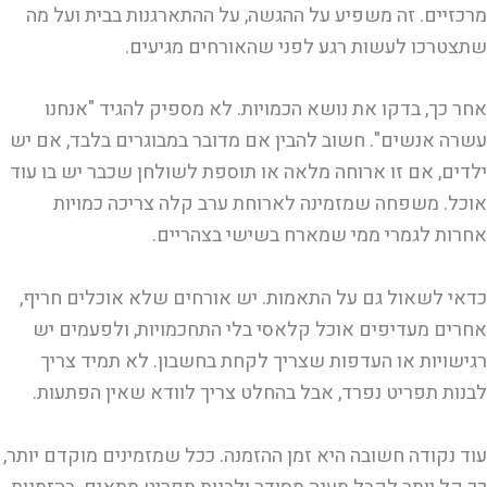
מרכזיים. זה משפיע על ההגשה, על ההתארגנות בבית ועל מה
שתצטרכו לעשות רגע לפני שהאורחים מגיעים.
אחר כך, בדקו את נושא הכמויות. לא מספיק להגיד "אנחנו
עשרה אנשים". חשוב להבין אם מדובר במבוגרים בלבד, אם יש
ילדים, אם זו ארוחה מלאה או תוספת לשולחן שכבר יש בו עוד
אוכל. משפחה שמזמינה לארוחת ערב קלה צריכה כמויות
אחרות לגמרי ממי שמארח בשישי בצהריים.
כדאי לשאול גם על התאמות. יש אורחים שלא אוכלים חריף,
אחרים מעדיפים אוכל קלאסי בלי התחכמויות, ולפעמים יש
רגישויות או העדפות שצריך לקחת בחשבון. לא תמיד צריך
לבנות תפריט נפרד, אבל בהחלט צריך לוודא שאין הפתעות.
עוד נקודה חשובה היא זמן ההזמנה. ככל שמזמינים מוקדם יותר,