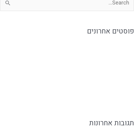
פוסטים אחרונים
לכמה זמן אוכל מוכן נשמר ואיך שומרים עליו נכון?
איך להזמין אוכל מוכן בלי להתפשר על האירוח
אוכל מוכן ביבנה לאירוח ושגרה עם טעם של בית
איך לארח בבית בקלות בלי להילחץ מהאירוע
אירוח משפחתי עם קייטרינג שמפנה זמן למשפחה
תגובות אחרונות