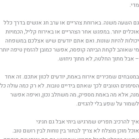
מדי.
גם השעה משנה. בארוחת צהריים או ערב חג אנשים בדרך כלל
אוכלים יותר. במפגש אחר הצהריים או באירוח קליל, הכמויות
יכולות להיות שונות. ואם אתם יודעים שיש אצלכם במשפחה
מי שאוהב לקחת הביתה קופסה, אפשר כמובן להזמין טיפה יותר
– אבל מתוך החלטה, לא מתוך ניחוש.
במטבחים שמכירים אירוח באמת, יודעים לכוון אתכם. זה אחד
הסימנים הטובים לכך שאתם בידיים טובות. לא רק כמה עולה כל
מנה, אלא מה באמת מספיק, מה משתלב נכון, ואיפה אפשר
לשמור על שפע בלי להגזים.
איך להרכיב תפריט שמרגיש ביתי אבל גם חגיגי
אוכל מוכן מוצלח לא צריך לבחור בין נוחות לבין רושם טוב.