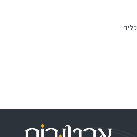
קייטרינג בשרי
כלים
התחבר
פיד רשומות
פיד תגובות
WordPress.org