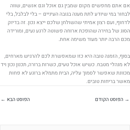
אם אתם מחפשים מקום שמבין גם אוכל וגם אנשים, שווה
לבחור במי שיודע לתת מענה בגובה העיניים – בלי לבלבל, בלי
לדחוף, ועם רצון אמיתי שהשולחן שלכם ייצא נכון. זה בדיוק
הסוג של בחירה שהופכת ארוחה פשוטה לרגע נעים, ומורידה
מכם הרבה יותר מעוד משימה אחת.
בסוף, הזמנה טובה היא כזו שמאפשרת לכם להרגיש מארחים,
לא מנהלי מטבח. כשיש אוכל טעים, כשרות ברורה, תכנון נכון ויד
מכוונת שאפשר לסמוך עליה, הבית מתמלא ברוגע לא פחות
מאשר בריחות טובים.
→
הפוסט הקודם
הפוסט הבא
←