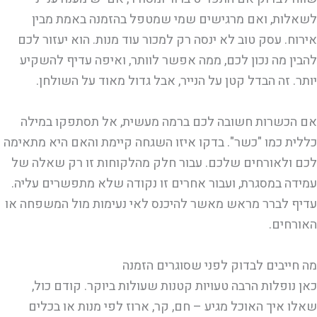
לשאלות, ואם מרגישים שמי שמטפל בהזמנה באמת מבין
אירוח. עסק טוב לא ינסה רק למכור עוד מנות. הוא יעזור לכם
להבין מה נכון לכם, ממה אפשר לוותר, ואיפה עדיף להשקיע
יותר. זה הבדל קטן על הנייר, אבל גדול מאוד על השולחן.
אם הכשרות חשובה לכם ברמה מעשית, אל תסתפקו במילה
כללית כמו "כשר". בדקו איזו השגחה קיימת והאם היא מתאימה
לכם ולאורחים שלכם. עבור חלק מהלקוחות זו רק שאלה של
עמידה במסגרת, ועבור אחרים זו נקודה שלא מתפשרים עליה.
עדיף לברר מראש מאשר להיכנס לאי נעימות מול המשפחה או
האורחים.
מה חייבים לבדוק לפני שסוגרים הזמנה
כאן נופלות הרבה טעויות קטנות שעולות ביוקר. קודם כול,
שאלו איך האוכל מגיע – חם, קר, ארוז לפי מנות או בכלים