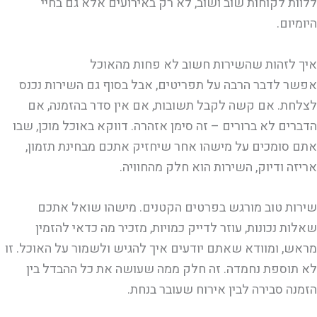
ללוות לקוחות שוב ושוב, לא רק באירועים אלא גם בחיי
היומיום.
איך לזהות שהשירות חשוב לא פחות מהאוכל
אפשר לדבר הרבה על תפריטים, אבל בסוף גם השירות נכנס
לצלחת. אם קשה לקבל תשובות, אם אין סדר בהזמנה, אם
הדברים לא ברורים – זה סימן אזהרה. דווקא באוכל מוכן, שבו
אתם סומכים על מישהו אחר שיחזיק אתכם מבחינת תזמון,
אריזה ודיוק, השירות הוא חלק מהחוויה.
שירות טוב מורגש בפרטים הקטנים. מישהו שואל אתכם
שאלות נכונות, עוזר לדייק כמויות, מזכיר מה כדאי להזמין
מראש, ומוודא שאתם יודעים איך להגיש ולשמור על האוכל. זו
לא תוספת נחמדה. זה חלק ממה שעושה את כל ההבדל בין
הזמנה סבירה לבין אירוח שעובר בנחת.