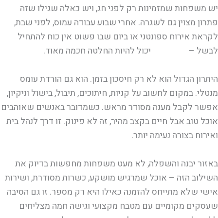
יש משפחות שמזמינות רק לפני חג, ויש כאלה שגילו שזה
פתרון מצוין גם לשגרה. אחרי שבוע עבודה עמוס, לפני שבת,
לקראת אירוח ספונטני או ביום שבו פשוט אין כוח להתחיל
לבשל –
אוכל מוכן
יכול להיות החלטה חכמה מאוד.
היתרון הגדול הוא לא רק חיסכון בזמן. הוא גם הורדת עומס
מנטלי. במקום לחשוב על קניות, חיתוכים, תיבול, בישול וניקיון,
אפשר לקבל מענה מסודר מראש. כשמדובר באנשים שאוהבים
אוכל טוב אבל חיים בקצב מהיר, זה לא פינוק. זו דרך לנהל בית
ואירוח בצורה נעימה יותר.
באזור יבנה והשפלה, לא מעט משפחות מחפשות בדיוק את
השילוב הזה – אוכל שמרגיש מושקע, כשרות מסודרת, ושירות
אישי שלא מתייחס להזמנה כאילו היא רק מספר. זו גם הסיבה
שעסקים מקומיים עם מטבח מקצועי וגישה חמה מצליחים