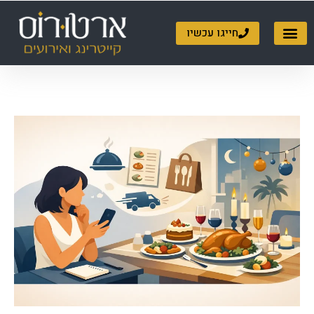
ילוג
תוכן
חייגו עכשיו