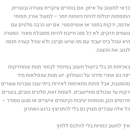
כדאי לחשוב על איזון. אם בוחרים עיקרית עשירה ובשרית,
התוספות יכולות להיות נינוחות יותר – למשל אורז, תפוחי
אדמה, ירקות בתנור או אנטיפסטי. אם יש הרבה סלטים עם
טעמים חזקים, לא כל מנה חייבת להיות מתובלת מאוד. המטרה
היא שכל ביס יעבוד עם מה שיש סביבו, ולא שכל קערה תנסה
לגנוב את ההצגה.
בארוחת חג בלי בישול חשוב במיוחד לבחור מנות שמחזיקות
יפה גם אחרי סידור על השולחן. יש מנות שנפלאות מיד
מהמטבח, אבל פחות מתאימות לאירוח ביתי שבו עוברות עשרים
דקות עד שכולם מתיישבים. לעומת זאת, סלטים טובים, בשרים
פרוסים נכון, תוספות יציבות וקינוחים אישיים או מגש מסודר –
כל אלה עובדים מצוין גם בלי להתרוצץ ברגע האחרון.
איך לחשב כמויות בלי להיכנס ללחץ