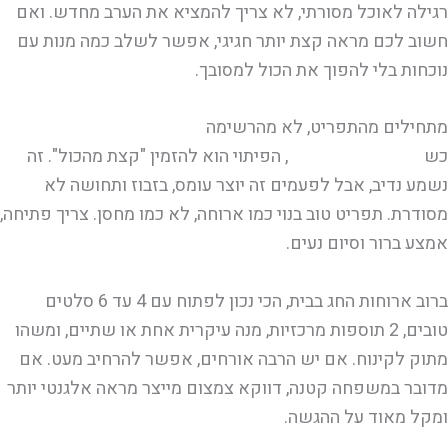
רגילה לאוכל מסורתי, לא צריך להמציא את הערב מחדש. ואם
חשוב לכם מראה קצת יותר חגיגי, אפשר לשלב כמה מנות עם
נוכחות בלי להפוך את הכול למסובך.
מתחילים מהתפריט, לא מהרשימה
כש
מארחים בלי לבשל
, הפיתוי הוא להזמין "קצת מהכול". זה
נשמע נדיב, אבל לפעמים זה יוצר עומס, בזבוז ותחושה לא
מסודרת. תפריט טוב בנוי כמו ארוחה, לא כמו מחסן. צריך פתיחה,
אמצע ברור וסיום נעים.
ברוב ארוחות החג בבית, הכי נכון לפתוח עם 4 עד 6 סלטים
טובים, 2 תוספות מרכזיות, מנה עיקרית אחת או שתיים, ומשהו
מתוק לקינוח. אם יש הרבה אורחים, אפשר להרחיב מעט. אם
מדובר במשפחה קטנה, דווקא צמצום מייצר מראה אלגנטי יותר
ומקל מאוד על ההגשה.