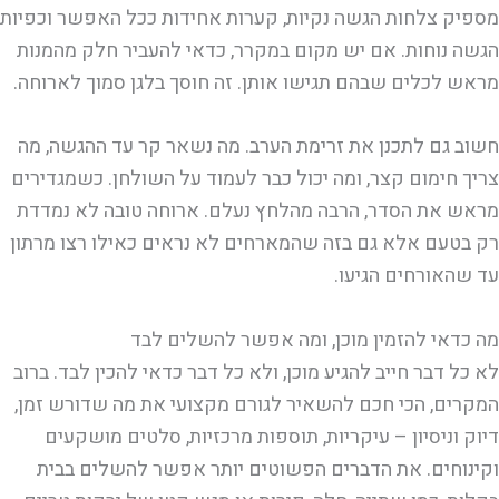
מספיק צלחות הגשה נקיות, קערות אחידות ככל האפשר וכפיות
הגשה נוחות. אם יש מקום במקרר, כדאי להעביר חלק מהמנות
מראש לכלים שבהם תגישו אותן. זה חוסך בלגן סמוך לארוחה.
חשוב גם לתכנן את זרימת הערב. מה נשאר קר עד ההגשה, מה
צריך חימום קצר, ומה יכול כבר לעמוד על השולחן. כשמגדירים
מראש את הסדר, הרבה מהלחץ נעלם. ארוחה טובה לא נמדדת
רק בטעם אלא גם בזה שהמארחים לא נראים כאילו רצו מרתון
עד שהאורחים הגיעו.
מה כדאי להזמין מוכן, ומה אפשר להשלים לבד
לא כל דבר חייב להגיע מוכן, ולא כל דבר כדאי להכין לבד. ברוב
המקרים, הכי חכם להשאיר לגורם מקצועי את מה שדורש זמן,
דיוק וניסיון – עיקריות, תוספות מרכזיות, סלטים מושקעים
וקינוחים. את הדברים הפשוטים יותר אפשר להשלים בבית