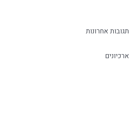
איך לארח בבית בקלות בלי להילחץ מהאירוע
תגובות אחרונות
ארכיונים
אוגוסט 2026
יולי 2026
יוני 2026
מאי 2026
אפריל 2026