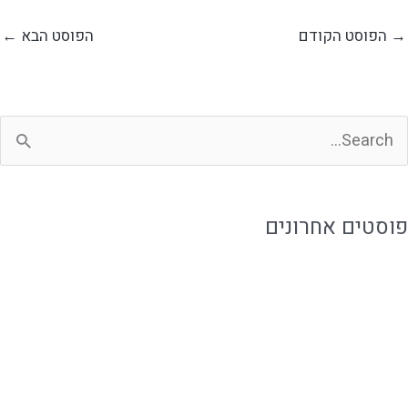
→
הפוסט הקודם
הפוסט הבא
←
פוסטים אחרונים
אירוח קולינרי בשפלה לאירוע קטן ומדויק
לכמה זמן אוכל מוכן נשמר ואיך שומרים עליו נכון?
איך להזמין אוכל מוכן בלי להתפשר על האירוח
אוכל מוכן ביבנה לאירוח ושגרה עם טעם של בית