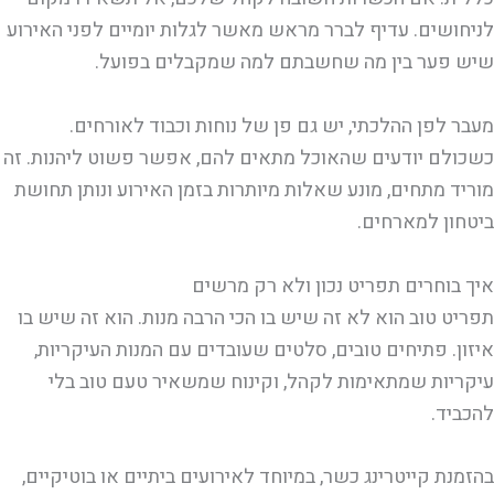
לניחושים. עדיף לברר מראש מאשר לגלות יומיים לפני האירוע
שיש פער בין מה שחשבתם למה שמקבלים בפועל.
מעבר לפן ההלכתי, יש גם פן של נוחות וכבוד לאורחים.
כשכולם יודעים שהאוכל מתאים להם, אפשר פשוט ליהנות. זה
מוריד מתחים, מונע שאלות מיותרות בזמן האירוע ונותן תחושת
ביטחון למארחים.
איך בוחרים תפריט נכון ולא רק מרשים
תפריט טוב הוא לא זה שיש בו הכי הרבה מנות. הוא זה שיש בו
איזון. פתיחים טובים, סלטים שעובדים עם המנות העיקריות,
עיקריות שמתאימות לקהל, וקינוח שמשאיר טעם טוב בלי
להכביד.
בהזמנת קייטרינג כשר, במיוחד לאירועים ביתיים או בוטיקיים,