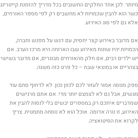
מיותר. לכן אחד החלקים החשובים בכל מדריך להזמנת קייטרינג
כשר הוא להבין שכמויות לא מחשבים רק לפי מספר האורחים,
אלא גם לפי סוג האירוע.
אם מדובר באירוע קצר יחסית, עם דגש על מפגש וחברה,
הכמויות יהיו שונות מאירוע שבו הארוחה היא מרכז הערב. אם
יש ילדים רבים, אם חלק מהאורחים מבוגרים, אם מדובר בשישי
בצהריים או במוצאי שבת – כל פרט כזה משנה.
ספק מנוסה אמור לעזור לכם לכוון נכון. לא לדחוף סתם עוד
מגשים, אבל גם לא לצמצם יותר מדי. אם אתם מרגישים
שמדברים איתכם רק במספרים יבשים בלי לנסות להבין את
האירוע, זו נורה אדומה. אוכל הוא לא נוסחה מתמטית. צריך
לקרוא את הסיטואציה.