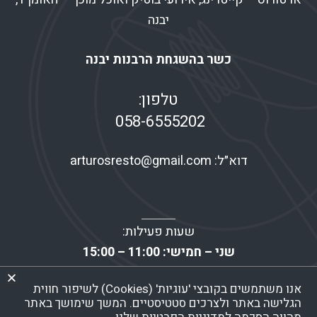
יבנה
כשר בהשגחת הרבנות יבנה
טלפון:
058-6555202
דוא״ל:
arturosresto@gmail.com
שעות פעילות:
שני – חמישי: 11:00 – 15:00
שישי: 07:00 – 13:30
אנו משתמשים בקובצי 'עוגיות' (Cookies) לשיפור חווית
שבת – ראשון: סגור!
הגלישה באתר ולצרכים סטטיסטיים. המשך שימושך באתר