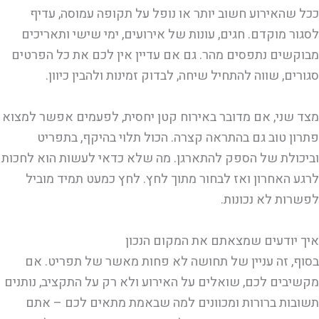
ככל שהאירוע חשוב יותר או נופל על תקופה עמוסה, עדיף
לסגור מוקדם. חגים, עונות של אירועים, ימי שישי ותאריכים
מבוקשים נתפסים מהר. גם אם עדיין אין לכם את כל הפרטים
סגורים, שווה להתחיל שיחה, לבדוק זמינות ולהבין כיוון.
מצד שני, אם מדובר באירוח קטן יחסית, לפעמים אפשר למצוא
פתרון טוב גם בהתראה קצרה. הכול תלוי בהיקף, בתפריט
וביכולת של הספק להתארגן. מה שלא כדאי לעשות הוא לחכות
לרגע האחרון ואז לבחור מתוך לחץ. לחץ כמעט תמיד מוביל
לפשרות לא נכונות.
איך יודעים שמצאתם את המקום הנכון
בסוף, זה עניין של תחושה לא פחות מאשר של תפריט. אם
מקשיבים לכם, שואלים על האירוע ולא רק על התקציב, נותנים
תשובות ברורות ומכוונים למה שבאמת מתאים לכם – אתם