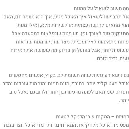
מה חשוב לשאול על המנות
אל תתביישו לשאול איך האוכל מגיע, איך הוא נשמר חם, האם
הוא מתאים להגשה עצמית או לשירות מלא, ואילו מנות
מחזיקות טוב לאורך זמן. יש מנות שנפלאות במסעדה אבל
פחות מתאימות לאירוע ביתי. מצד שני, יש מנות שנראות
פשוטות יותר, אבל בפועל הן בדיוק מה שעושה את האירוח
נעים, נדיב וזורם.
גם נושא העונתיות שווה תשומת לב. בקיץ, אנשים מחפשים
אוכל מעט קליל יותר. בחורף, מנות חמות ומנחמות עובדות נהדר.
תפריט שמותאם לעונה מרגיש נכון יותר, ולרוב גם נאכל טוב
יותר.
כמויות – המקום שבו הכי קל לטעות
מעט מדי אוכל מלחיץ את המארחים. יותר מדי אוכל יוצר בזבוז