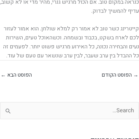
כנראה במקום טוב. אם הכול מרגיש גנרי, מהיר מדי או לא קשוב,
עדיף להמשיך לבדוק.
קייטרינג כשר טוב לא אמור רק למלא שולחן. הוא אמור לעזור
לכם לארח בשקט, בכבוד ובשמחה. וכשהאוכל טעים, השירות
נעים והבחירה נכונה, כל האירוע מרגיש פשוט יותר. לפעמים זה
כל ההבדל בין ערב שעבר, לבין ערב שנשאר עם טעם של עוד.
→
הפוסט הקודם
הפוסט הבא
←