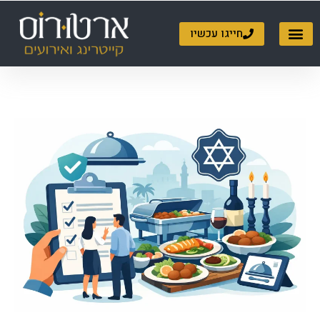
ילוג
תוכן
חייגו עכשיו