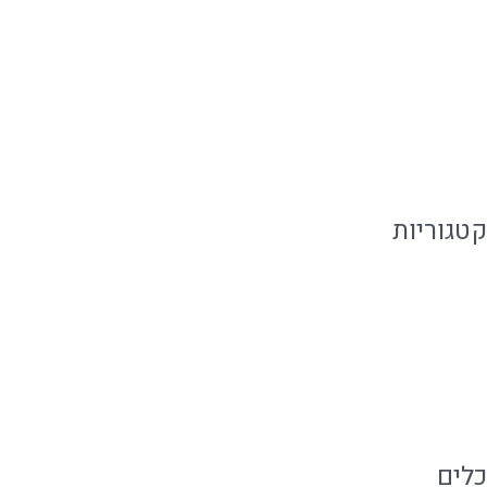
יולי 2019
יוני 2019
מאי 2019
פברואר 2019
קטגוריות
אירועים קטנים
מגזין קולינארי
קייטרינג בשרי
כלים