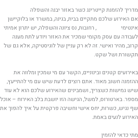
מדריך להזמנת קייטרינג כשר באזור יבנה והשפלה
אם האירוע שלכם מתקיים בבית, בגינה, במשרד או בלוקיישן
אינטימי
באזור יבנה
, רחובות, נס ציונה והשפלה, יש יתרון אמיתי
לעבודה עם עסק מקומי שמכיר את האזור ויודע לתת מענה
קרוב, מהיר ואישי. זה לא רק עניין של לוגיסטיקה, אלא גם של
תקשורת ושל שקט.
באירועים קטנים ובינוניים, הקשר עם מי שמכין ומלווה את
ההזמנה חשוב מאוד. אתם רוצים לדעת שיש עם מי להתייעץ,
שיש גמישות כשצריך, ושמבינים שהאירוע שלכם הוא לא עוד
מספר. בארטורוס, למשל, הגישה הזו יושבת בלב האירוח – אוכל
שף נגיש, כשרות, יחס אישי וחשיבה פרקטית על איך להפוך את
האירוע לנעים באמת.
מתי כדאי להזמין