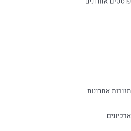
פוסטים אחרונים
לכמה זמן אוכל מוכן נשמר ואיך שומרים עליו נכון?
איך להזמין אוכל מוכן בלי להתפשר על האירוח
אוכל מוכן ביבנה לאירוח ושגרה עם טעם של בית
איך לארח בבית בקלות בלי להילחץ מהאירוע
אירוח משפחתי עם קייטרינג שמפנה זמן למשפחה
תגובות אחרונות
ארכיונים