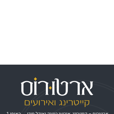
התחבר
פיד רשומות
פיד תגובות
WordPress.org
ארטורוס – קייטרינג, אירועי בוטיק ואוכל מוכן האומן 1,